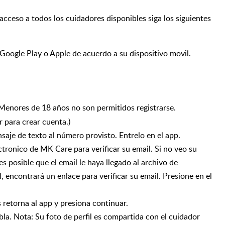
 acceso a todos los cuidadores disponibles siga los siguientes
 Google Play o Apple de acuerdo a su dispositivo movil.
enores de 18 años no son permitidos registrarse.
r para crear cuenta.)
nsaje de texto al número provisto. Entrelo en el app.
éctronico de MK Care para verificar su email. Si no veo su
es posible que el email le haya llegado al archivo de
 encontrará un enlace para verificar su email. Presione en el
 retorna al app y presiona continuar.
abla. Nota: Su foto de perfil es compartida con el cuidador