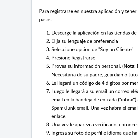
Para registrarse en nuestra aplicación y tener
pasos:
Descarge la aplicación en las tiendas de
Elija su lenguaje de preferencia
Seleccione opcion de "Soy un Cliente"
Presione Registrarse
Provea su información personal. (
M
Nota:
Necesitaria de su padre, guardián o tuto
Le llegará un código de 4 digitos por me
Luego le llegará a su email un correo el
email en la bandeja de entrada ("inbox") 
Spam/Junk email. Una vez habra el email,
enlace.
Una vez le aparezca verificado, entonces
Ingresa su foto de perfil e idioma que h